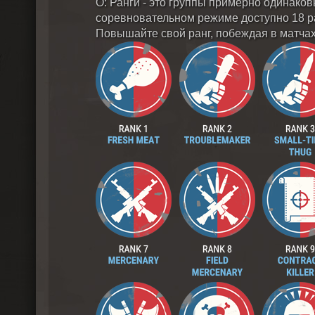
О: Ранги - это группы примерно одинаков
соревновательном режиме доступно 18 ра
Повышайте свой ранг, побеждая в матчах,