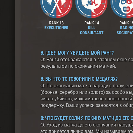
В: ГДЕ Я МОГУ УВИДЕТЬ МОЙ РАНГ?
О: Ранги отображаются в главном окне с
результатов по окончании матчей.
В: ВЫ ЧТО-ТО ГОВОРИЛИ О МЕДАЛЯХ?
О: По окончании матча наряду с получен
(бронза, серебро или золото) за особо 
число убийств, максимально нанесённый
поддержку. Ваши успехи заносятся в общ
В: ЧТО БУДЕТ ЕСЛИ Я ПОКИНУ МАТЧ ДО ЕГО
О: Уход из матча до его окончания наруш
это придётся лично вам. Мы называем эт