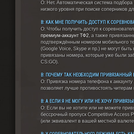
О: Нет. Автоматическая система подбора 
низкого уровня при поиске соперников дл
В: КАК МНЕ ПОЛУЧИТЬ ДОСТУП К СОРЕВНО
О: Чтобы получить доступ к соревновате
премиум-аккаунт ТФ2
, а также привязан
подтверждённым номером мобильного те
(Google Voice, Skype и пр.) не могут быть
привязаны номера, которые уже были заб
CS:GO).
В: ПОЧЕМУ ТАК НЕОБХОДИМ ПРИВЯЗАННЫЙ 
О: Привязка номера телефона к аккаунт
позволяет лучше противостоять читерам
В: А ЕСЛИ Я НЕ МОГУ ИЛИ НЕ ХОЧУ ПРИВЯЗ
О: Если вы не хотите или не можете прив
бессрочный пропуск Competitive Access 
(или эквивалент в вашей местной валюте