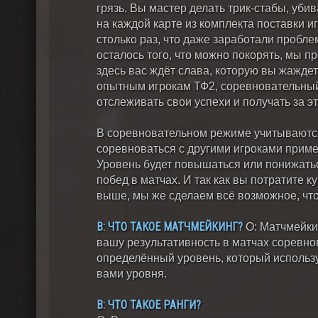
грязь. Вы мастер делать трик-стабы, уби
на каждой карте из комплекта поставки и
столько раз, что даже заработали пробле
осталось того, что можно покорять, мы 
здесь вас ждёт слава, которую вы жажде
опытным игрокам ТФ2, соревновательный
отслеживать свои успехи и получать за э
В соревновательном режиме учитываются
соревноваться с другими игроками пример
Уровень будет повышаться или понижатьс
побед в матчах. И так как вы потратите к
выше, мы же сделаем всё возможное, что
В: ЧТО ТАКОЕ МАТЧМЕЙКИНГ?
О: Матчмейкин
вашу результативность в матчах соревно
определённый уровень, который использ
вами уровня.
В: ЧТО ТАКОЕ РАНГИ?