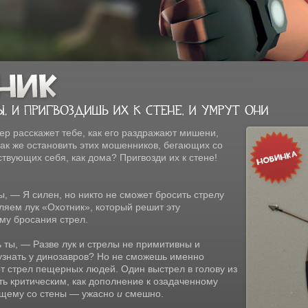
р расскажет тебе, как его раздражают мишени,
Как же остановить этих мошенников, бегающих со
ствующих себя, как дома? Пригвозди их к стене!
, — Я силен, но никто не сможет бросить стрелу
ляем лук «Охотник», который решит эту
му бросания стрел.
 ты, — Разве лук и стрелы не примитивны и
знать у динозавров? Но не сможешь именно
от стрел пещерных людей. Один выстрел в голову из
ть критическим, как дополнение к озадаченному
ющему со стены — ужасно
и
смешно.