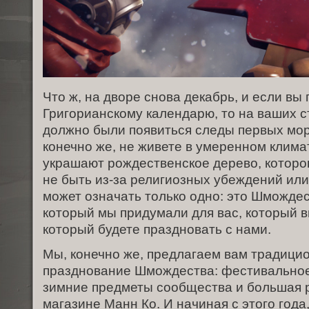
Что ж, на дворе снова декабрь, и если вы
Григорианскому календарю, то на ваших с
должно были появиться следы первых мор
конечно же, не живете в умеренном клима
украшают рождественское дерево, которог
не быть из-за религиозных убеждений или
может означать только одно: это Шмождес
который мы придумали для вас, который 
который будете праздновать с нами.
Мы, конечно же, предлагаем вам традици
празднование Шмождества: фестивальное
зимние предметы сообщества и большая 
магазине Манн Ко. И начиная с этого год