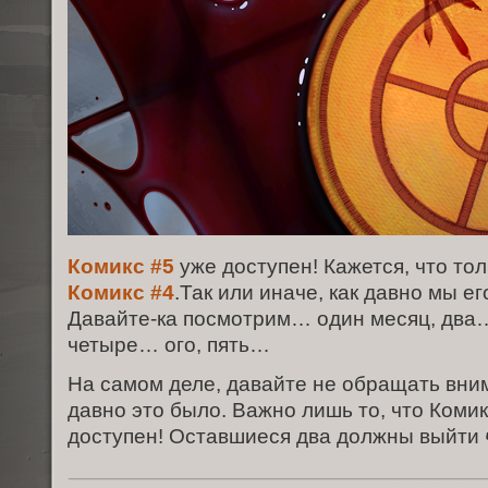
Комикс #5
уже доступен! Кажется, что то
Комикс #4
.Так или иначе, как давно мы е
Давайте-ка посмотрим… один месяц, два
четыре… ого, пять…
На самом деле, давайте не обращать вним
давно это было. Важно лишь то, что Комик
доступен! Оставшиеся два должны выйти