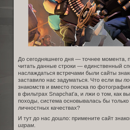
До сегодняшнего дня — точнее момента, п
читать данные строки — единственный с
наслаждаться встречами были сайты знак
заставило нас задуматься. Что если вы
п
знакомств и вместо поиска по фотографи
в фильтрах Snapchat’а, и лжи о том, как в
походы, система основывалась бы только
личностных качествах?
И тут до нас дошло: примените сайт знак
играм
.