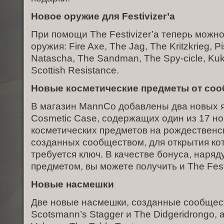
Новое оружие для Festivizer’а
При помощи The Festivizer’а теперь можн
оружия: Fire Axe, The Jag, The Kritzkrieg, Pi
Natascha, The Sandman, The Spy-cicle, Kukr
Scottish Resistance.
Новые косметические предметы от со
В магазин MannCo добавлены два новых я
Cosmetic Case, содержащих один из 17 н
косметических предметов на рождественс
созданных сообществом, для открытия ко
требуется ключ. В качестве бонуса, наряд
предметом, вы можете получить и The Festi
Новые насмешки
Две новые насмешки, созданные сообщес
Scotsmann’s Stagger и The Didgeridrongo, 