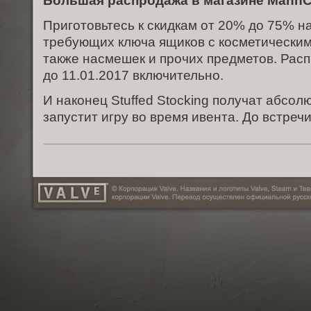
Большая распродажа в магазине Mann
Приготовьтесь к скидкам от 20% до 75% на
требующих ключа ящиков с косметическим
также насмешек и прочих предметов. Рас
до 11.01.2017 включительно.
И наконец Stuffed Stocking получат абсолю
запустит игру во время ивента. До встречи