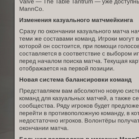
Valve — The Table Tantrum — уже доступн
MannCo.
Изменения казуального матчмейкинга
Сразу по окончании казуального матча на
теми же составами команд. Игроки могут в
которой он состоится, при помощи голосо
составляется в соответствие с выбором и
перед началом поиска матча. Текущая кар
отображается на первой позиции.
Новая система балансировки команд
Представляем вам абсолютно новую сист
команд для казуальных матчей, а также с
сообщества. Ряду игроков будет предлож
перейти в противоположную команду, в ко
недостаточно игроков. Волонтёры получат
окончании матча.