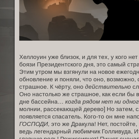
Хеллоуин уже близок, и для тех, у кого н
боязи Президентского дня, это самый стра
Этим утром мы взгянули на новое ежегод
обновление и поняли, что оно, возможно,
страшное. К чёрту, оно
действительно
сл
Оно настолько же страшное, как если бы 
дне бассейна…
когда рядом нет ни одног
молнии, рассекающей дерево] Но затем, с
появляется спасатель. Кого-то он мне нап
ГОСПОДИ,
это же Дракула! Нет, постойте, 
ведь легендарный любимчик Голливуда, Ит
главную роль! Режиссирует! Пишет сценар